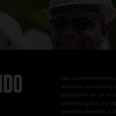
ndo
Nos comprometemos a
alcanzar su máximo 
prosperen en un ent
puedan aplicar su exp
diversos desafíos, y 