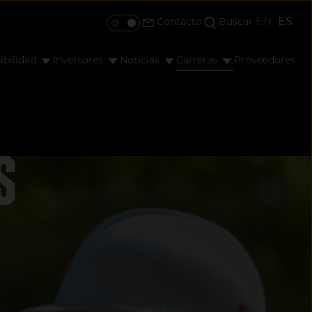
EN
ES
Contacto
Buscar
Toggle colour mode
ibilidad
Inversores
Noticias
Carreras
Proveedores
s