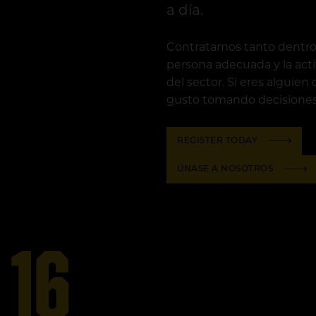
a día.
Contratamos tanto dentro c
persona adecuada y la acti
del sector. Si eres alguie
gusto tomando decisiones
REGISTER TODAY
ÚNASE A NOSOTROS
16