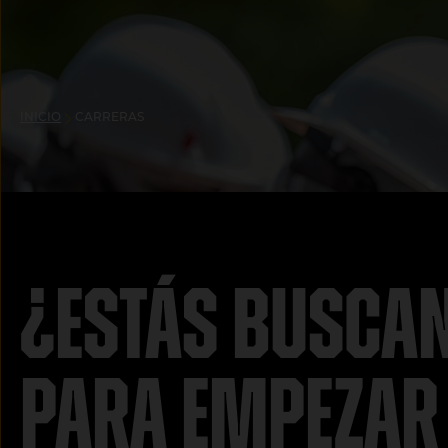
INICIO
CARRERAS
¿Estás busca
para empezar