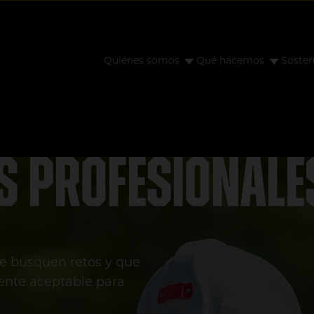
Quiénes somos
Qué hacemos
Sosten
s profesionale
ue busquen retos y que
ente aceptable para