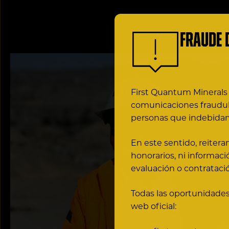
Fraude 
First Quantum Minerals 
comunicaciones fraudul
personas que indebidam
En este sentido, reitera
honorarios, ni informac
evaluación o contrataci
Todas las oportunidades
web oficial: