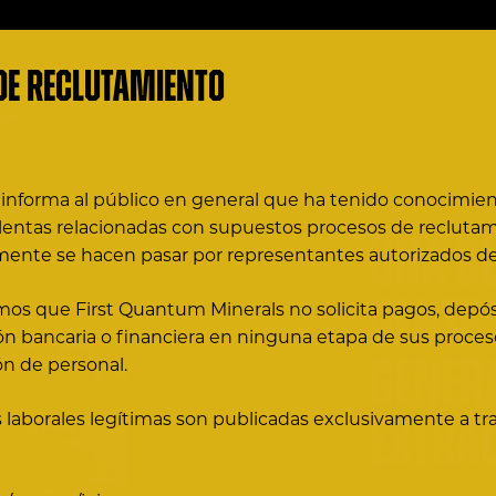
de Reclutamiento
informa al público en general que ha tenido conocimient
entas relacionadas con supuestos procesos de reclutam
Una cu
ente se hacen pasar por representantes autorizados de
gente
mos que First Quantum Minerals no solicita pagos, depósi
ión bancaria o financiera en ninguna etapa de sus proces
gener
ón de personal.
 laborales legítimas son publicadas exclusivamente a tra
extra