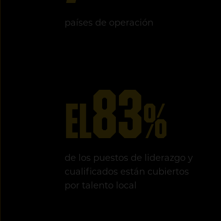
países de operación
83
el
%
de los puestos de liderazgo y
cualificados están cubiertos
por talento local