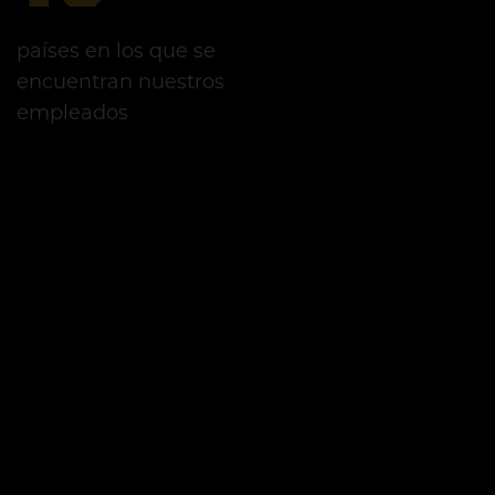
países en los que se
encuentran nuestros
empleados