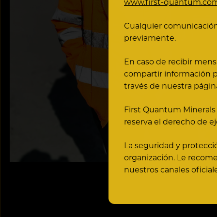
www.first-quantum.com/
Cualquier comunicación 
previamente.
En caso de recibir mens
compartir información pe
través de nuestra página
First Quantum Minerals 
reserva el derecho de ej
La seguridad y protecci
organización. Le recom
nuestros canales oficia