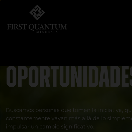
First Quantum Minerals
Oportunidade
Buscamos personas que tomen la iniciativa, q
constantemente vayan más allá de lo simplem
impulsar un cambio significativo.