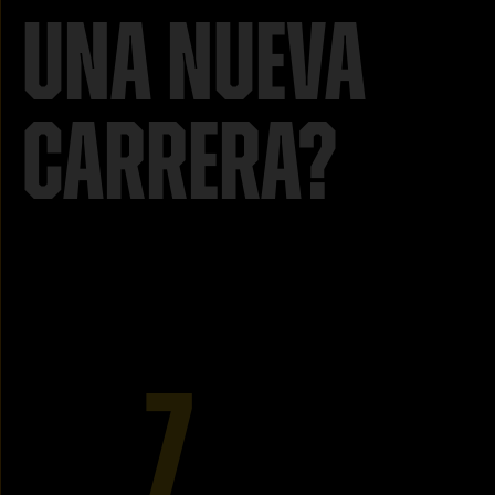
una nueva
carrera?
7