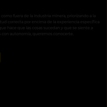
omo fuera de la industria minera, priorizando a la
tud correcta por encima de la experiencia específica
n que hace que las cosas sucedan y que se siente a
 con autonomía, queremos conocerte.